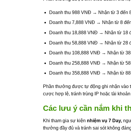
Doanh thu 988 VNĐ → Nhận từ 3 đến 8
Doanh thu 7,888 VNĐ → Nhận từ 8 đến
Doanh thu 18,888 VNĐ → Nhận từ 18 
Doanh thu 58,888 VNĐ → Nhận từ 28 đ
Doanh thu 108,888 VNĐ → Nhận từ 38
Doanh thu 258,888 VNĐ → Nhận từ 58
Doanh thu 358,888 VNĐ → Nhận từ 88
Phần thưởng được tự động ghi nhận vào 
cược hợp lệ, tránh trùng IP hoặc tài khoả
Các lưu ý cần nắm khi t
Khi tham gia sự kiện
nhiệm vụ 7 Day,
ngườ
thưởng đầy đủ và tránh sai sót không đáng