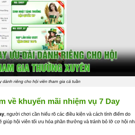
 dành riêng cho hội viên tham gia cả tuần
nắm về khuyến mãi nhiệm vụ 7 Day
ay
, người chơi cần hiểu rõ các điều kiện và cách tính điểm do
 giúp hội viên tối ưu hóa phần thưởng và tránh bỏ lỡ cơ hội n