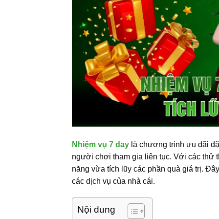
Nhiệm vụ 7 day
là chương trình ưu đãi đ
người chơi tham gia liên tục. Với các thử
năng vừa tích lũy các phần quà giá trị. Đâ
các dịch vụ của nhà cái.
Nội dung