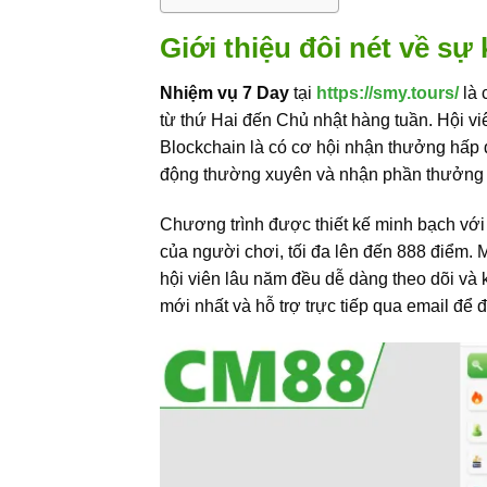
Giới thiệu đôi nét về sự
Nhiệm vụ 7 Day
tại
https://smy.tours/
là 
từ thứ Hai đến Chủ nhật hàng tuần. Hội vi
Blockchain là có cơ hội nhận thưởng hấp 
động thường xuyên và nhận phần thưởng gi
Chương trình được thiết kế minh bạch với
của người chơi, tối đa lên đến 888 điểm.
hội viên lâu năm đều dễ dàng theo dõi và 
mới nhất và hỗ trợ trực tiếp qua email để