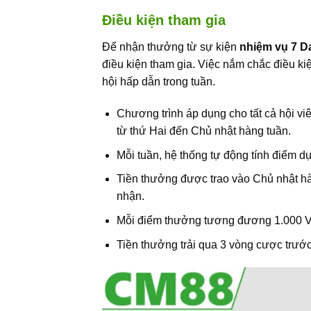
Điều kiện tham gia
Để nhận thưởng từ sự kiện
nhiệm vụ 7 D
điều kiện tham gia. Việc nắm chắc điều ki
hội hấp dẫn trong tuần.
Chương trình áp dụng cho tất cả hội vi
từ thứ Hai đến Chủ nhật hàng tuần.
Mỗi tuần, hệ thống tự động tính điểm d
Tiền thưởng được trao vào Chủ nhật hà
nhận.
Mỗi điểm thưởng tương đương 1.000 VN
Tiền thưởng trải qua 3 vòng cược trước 