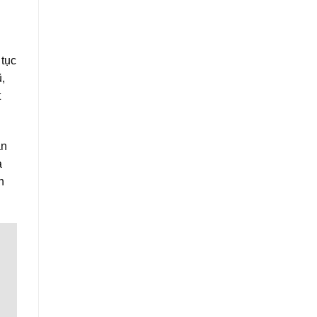
2026
 tục
,
t
ần
à
n