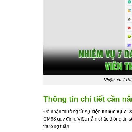
Nhiệm vụ 7 Day
Thông tin chi tiết cần 
Để nhận thưởng từ sự kiện
nhiệm vụ 7 D
CM88 quy định. Việc nắm chắc thông tin sẽ
thưởng tuần.