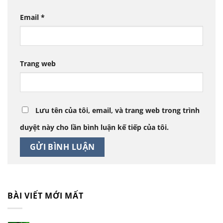
Email
*
Trang web
Lưu tên của tôi, email, và trang web trong trình
duyệt này cho lần bình luận kế tiếp của tôi.
BÀI VIẾT MỚI MẤT