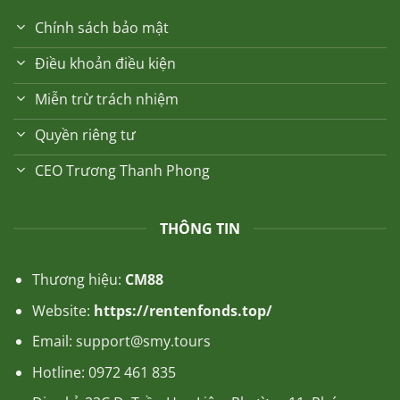
Chính sách bảo mật
Điều khoản điều kiện
Miễn trừ trách nhiệm
Quyền riêng tư
CEO Trương Thanh Phong
THÔNG TIN
Thương hiệu:
CM88
Website:
https://rentenfonds.top/
Email:
support@smy.tours
Hotline: 0972 461 835